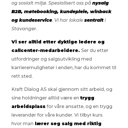
og sosialt miljø. Spesialisert oss på
nysalg
B2B, møtebooking, kundepleie, winback
og kundeservice
. Vi har lokale
sentralt
i
Stavang
er.
Vi ser alltid etter dyktige ledere og
callcenter-medarbeidere.
Ser du etter
utfordringer og salgsutvikling med
karrieremuligheter i enden, har du kommet til
rett sted.
Kraft Dialog AS skal gjennom sitt arbeid, og
sine holdninger alltid være en
trygg
arbeidsplass
for våre ansatte, og en trygg
leverandør for våre kunder. Vi tilbyr kurs
hvor man
lærer seg salg med riktig