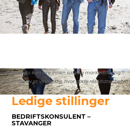
Ønsker du karriere innen salg og markedsføring?!
Bli en del av et vinnerlag, hvor gode resultater betyr
alt.
Ledige stillinger
BEDRIFTSKONSULENT –
STAVANGER