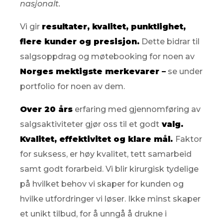
nasjonalt.
Vi gir
resultater, kvalitet, punktlighet,
flere kunder og presisjon.
Dette bidrar til
salgsoppdrag og møtebooking for noen av
Norges mektigste merkevarer –
se under
portfolio for noen av dem.
Over 20 års
erfaring med gjennomføring av
salgsaktiviteter gjør oss til et godt
valg.
Kvalitet, effektivitet og klare mål.
Faktor
for suksess, er høy kvalitet, tett samarbeid
samt godt forarbeid. Vi blir kirurgisk tydelige
på hvilket behov vi skaper for kunden og
hvilke utfordringer vi løser. Ikke minst skaper
et unikt tilbud, for å unngå å drukne i