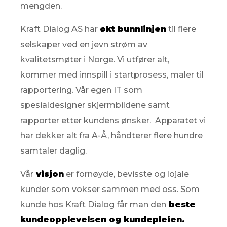
mengden.
Kraft Dialog AS har
økt bunnlinjen
til flere
selskaper ved en jevn strøm av
kvalitetsmøter i Norge.
Vi utfører alt,
kommer med innspill i startprosess, maler til
rapportering. Vår egen IT som
spesialdesigner skjermbildene samt
rapporter etter kundens ønsker. Apparatet vi
har dekker alt fra A-Å, håndterer flere hundre
samtaler daglig.
Vår
visjon
er fornøyde, bevisste og lojale
kunder som vokser sammen med oss. Som
kunde hos Kraft Dialog får man den
beste
kundeopplevelsen og kundepleien.