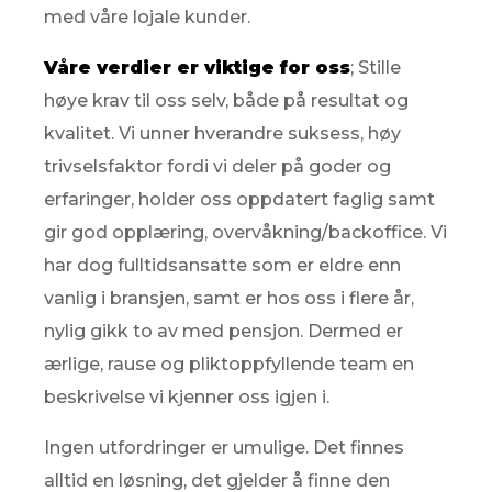
med våre lojale kunder.
Våre verdier er viktige for oss
; Stille
høye krav til oss selv, både på resultat og
kvalitet. Vi unner hverandre suksess, høy
trivselsfaktor fordi vi deler på goder og
erfaringer, holder oss oppdatert faglig samt
gir god opplæring, overvåkning/backoffice. Vi
har dog fulltidsansatte som er eldre enn
vanlig i bransjen, samt er hos oss i flere år,
nylig gikk to av med pensjon. Dermed er
ærlige, rause og pliktoppfyllende team en
beskrivelse vi kjenner oss igjen i.
Ingen utfordringer er umulige. Det finnes
alltid en løsning, det gjelder å finne den