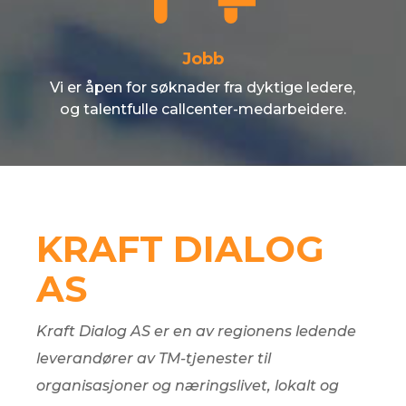
Jobb
Vi er åpen for søknader fra dyktige ledere,
og talentfulle callcenter-medarbeidere.
KRAFT DIALOG
AS
Kraft Dialog AS er en av regionens ledende
leverandører av TM-tjenester til
organisasjoner og næringslivet, lokalt og