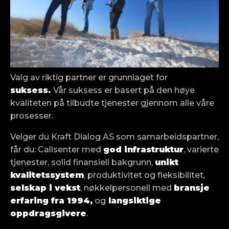
Valg av riktig partner er grunnlaget for
suksess.
Vår suksess er basert på den høye
kvaliteten på tilbudte tjenester gjennom alle våre
prosesser.
Velger du Kraft Dialog AS som samarbeidspartner,
får du: Callsenter med
god infrastruktur
, varierte
tjenester, solid finansiell bakgrunn,
unikt
kvalitetssystem
, produktivitet og fleksibilitet,
selskap i vekst
, nøkkelpersonell med
bransje
erfaring fra 1994,
og
langsiktige
oppdragsgivere
.