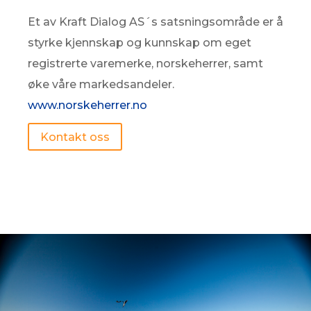
Et av Kraft Dialog AS´s satsningsområde er å
styrke kjennskap og kunnskap om eget
registrerte varemerke, norskeherrer, samt
øke våre markedsandeler.
www.norskeherrer.no
Kontakt oss