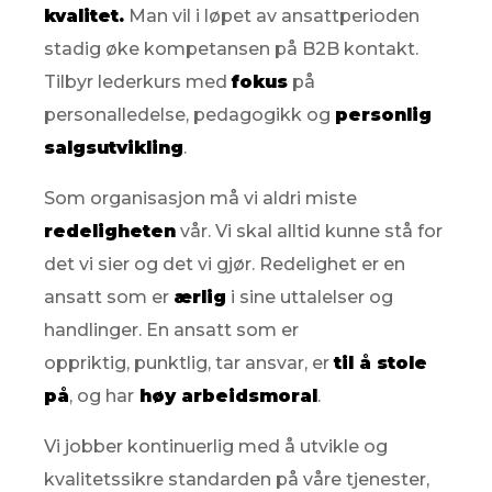
kvalitet.
Man vil i løpet av ansattperioden
stadig øke kompetansen på B2B kontakt.
Tilbyr lederkurs med
fokus
på
personalledelse, pedagogikk og
personlig
salgsutvikling
.
Som organisasjon må vi aldri miste
redeligheten
vår. Vi skal alltid kunne stå for
det vi sier og det vi gjør. Redelighet er en
ansatt som er
ærlig
i sine uttalelser og
handlinger. En ansatt som er
oppriktig, punktlig, tar ansvar, er
til å stole
på
, og har
høy arbeidsmoral
.
Vi jobber kontinuerlig med å utvikle og
kvalitetssikre standarden på våre tjenester,