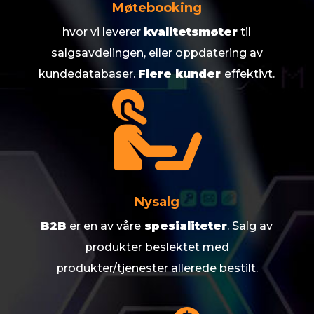
Møtebooking
hvor vi leverer
kvalitetsmøter
til
salgsavdelingen, eller oppdatering av
kundedatabaser.
Flere kunder
effektivt.
Nysalg
B2B
er en av våre
spesialiteter
. Salg av
produkter beslektet med
produkter/tjenester allerede bestilt.