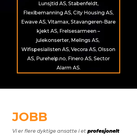
Lunsjtid AS, Stabenfeldt,
Flexibemanning AS, City Housing AS,
Ewave AS, Vitamax, Stavangeren-Bare
kjekt AS, Frelsesarmeen –
julekonserter, Melings AS,
Wifispesialisten AS, Vecora AS, Olsson
AS, Purehelp.no, Finero AS, Sector
Alarm AS.
JOBB
Vi er flere dyktige ansatte i et
profesjonelt