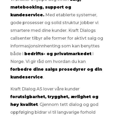
møtebooking, support og
kundeservice.
Med etablerte systemer,
gode prosesser og solid struktur jobber vi
smartere med dine kunder. Kraft Dialogs
callsenter tilbyr alle former for aktivt salg og
informasjonsinnhenting som kan benyttes
både i
bedrifts- og privatmarkedet
i
Norge.
Vi gir råd om hvordan du kan
forbedre dine salgs prosedyrer og din
kundeservice
.
Kraft Dialog AS lover våre kunder
forutsigbarhet, trygghet, ærlighet og
høy kvalitet
. Gjennom tett dialog og god
oppfølging bidrar vi til langvarige forhold