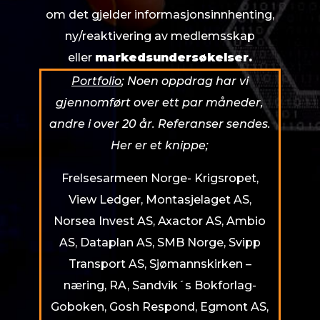
om det gjelder informasjonsinnhenting,
ny/reaktivering av medlemsskap
eller
markedsundersøkelser.
Portfolio
;
Noen oppdrag har vi
gjennomført over ett par måneder,
andre i over 20 år. Referanser sendes.
Her er et knippe;
Frelsesarmeen Norge- Krigsropet,
View Ledger, Montasjelaget AS,
Norsea Invest AS, Axactor AS, Ambio
AS, Dataplan AS, SMB Norge, Svipp
Transport AS, Sjømannskirken –
næring, RA, Sandvik´s Bokforlag-
Goboken, Gosh Respond, Egmont AS,