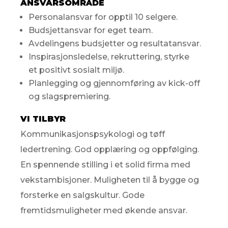
ANSVARSOMRÅDE
Personalansvar for opptil 10 selgere.
Budsjettansvar for eget team.
Avdelingens budsjetter og resultatansvar.
Inspirasjonsledelse, rekruttering, styrke
et positivt sosialt miljø.
Planlegging og gjennomføring av kick-off
og slagspremiering.
VI TILBYR
Kommunikasjonspsykologi og tøff
ledertrening. God opplæring og oppfølging.
En spennende stilling i et solid firma med
vekstambisjoner. Muligheten til å bygge og
forsterke en salgskultur. Gode
fremtidsmuligheter med økende ansvar.