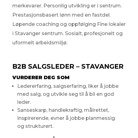
merkevarer. Personlig utvikling er i sentrum.
Prestasjonsbasert lønn med en fastdel.
Løpende coaching og oppfølging Fine lokaler
i Stavanger sentrum. Sosialt, profesjonelt og
uformelt arbeidsmiljø
.
B2B SALGSLEDER – STAVANGER
VURDERER DEG SOM
Ledererfaring, salgserfaring, liker å jobbe
med salg, og utvikle seg til å bli en god
leder.
Sanseskarp, handlekraftig, målrettet,
inspirerende, evner å jobbe planmessig
og strukturert.