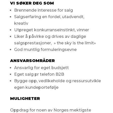
VI SØKER DEG SOM
Brennende interesse for salg
Salgserfaring en fordel, utadvendt,
kreativ
Utpreget konkurranseinstinkt, vinner
Liker å påvirke og drives av daglige
salgsprestasjoner, » the sky is the limit»
God muntlig formuleringsevne
ANSVARSOMRÅDER
Ansvarlig for eget budsjett
Eget salg pr telefon B2B
Bygge opp, vedlikeholde og ressursutvikle
egen kundeportefølje
MULIGHETER
Oppdrag for noen av Norges mektigste