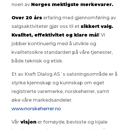
noen av
Norges mektigste merkevarer.
Over 20 års
erfaring med gjennomføring av
salgsaktiviteter gjør oss til et
sikkert valg.
Kvalitet, effektivitet og klare mål
! Vi
jobber kontinuerlig med å utvikle og
kvalitetssikre standarden på våre tjenester,
både teknisk og etisk.
Et av Kraft Dialog AS´s satsningsområde er å
styrke kjennskap og kunnskap om eget
registrerte varemerke, norskeherrer, samt
øke våre markedsandeler.
www.norskeherrer.no
Vår
visjon
er fornøyde, bevisste og lojale