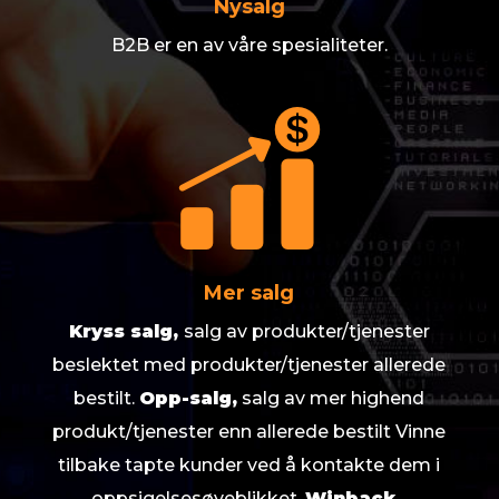
Nysalg
B2B er en av våre spesialiteter.
Mer salg
Kryss salg,
salg av produkter/tjenester
beslektet med produkter/tjenester allerede
bestilt.
Opp-salg,
salg av mer highend
produkt/tjenester enn allerede bestilt Vinne
tilbake tapte kunder ved å kontakte dem i
oppsigelsesøyeblikket,
Winback.