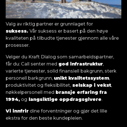
Valg av riktig partner er grunnlaget for
suksess.
Vår suksess er basert på den høye
kvaliteten på tilbudte tjenester gjennom alle våre
prosesser.
Velger du Kraft Dialog som samarbeidspartner,
får du: Call senter med
god infrastruktur
,
varierte tjenester, solid finansiell bakgrunn, sterk
personell barkgrunn,
unikt kvalitetssystem
,
produktivitet og fleksibilitet,
selskap i vekst
,
nøkkelpersonell med
bransje erfaring fra
1994,
og
langsiktige oppdragsgivere
.
Vi innfrir
dine forventninger og gjør det lille
ekstra for den beste kundepleien.