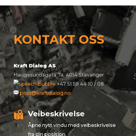
KONTAKT OSS
Kraft Dialog AS
Haugesundsgata 7a, 4014 Stavanger
+47 51 59 44 10 / 08
post@kraftdialog.no
Veibeskrivelse
Åpne nytt vindu med veibeskrivelse
fra din posisjon.