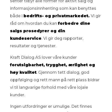
senter tilbyr alle former for aktivt salg og
informasjonsinnhenting som kan benyttes
både i
bedrifts- og privatmarkedet.
Vi gir
råd om hvordan du kan
forbedre dine
salgs prosedyrer og din
kundeservice
. Vi gir deg rapporter,
resultater og tjenester.
Kraft Dialog AS lover våre kunder
forutsigbarhet, trygghet, ærlighet og
høy kvalitet
. Gjennom tett dialog, god
oppfølging og rett mann på rett plass bidrar
vi til langvarige forhold med våre lojale
kunder.
Ingen utfordringer er umulige. Det finnes