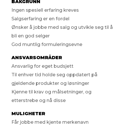
BAKGRUNN
Ingen spesiell erfaring kreves
Salgserfaring er en fordel
Ønsker å jobbe med salg og utvikle seg til å
bli en god selger
God muntlig formuleringsevne
ANSVARSOMRÅDER
Ansvarlig for eget budsjett
Til enhver tid holde seg oppdatert på
gjeldende produkter og løsninger
Kjenne til krav og målsetninger, og
etterstrebe og nå disse
MULIGHETER
Får jobbe med kjente merkenavn