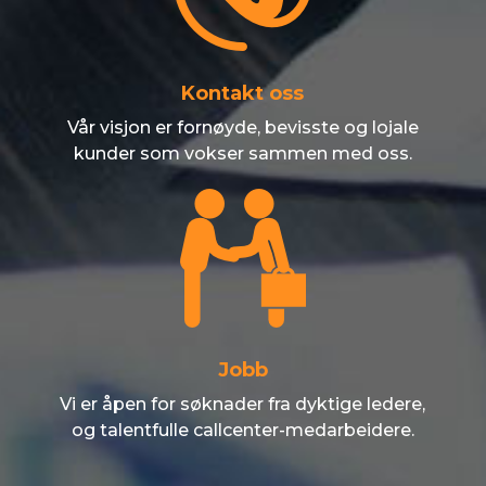
Kontakt oss
Vår visjon er fornøyde, bevisste og lojale
kunder som vokser sammen med oss.
Jobb
Vi er åpen for søknader fra dyktige ledere,
og talentfulle callcenter-medarbeidere.